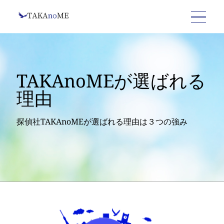
お問い合わせ
MENU
TAKAnoMEが選ばれる
理由
探偵社TAKAnoMEが選ばれる理由は３つの強み